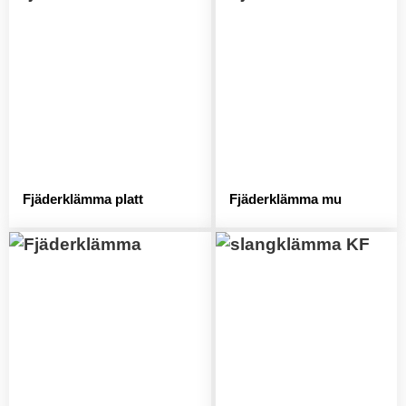
Fjäderklämma platt
Fjäderklämma mu