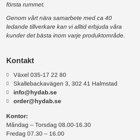
första rummet.
Genom vårt nära samarbete med ca 40
ledande tillverkare kan vi alltid erbjuda våra
kunder det bästa inom varje produktområde.
Kontakt
Växel 035-17 22 80
Skallebackavägen 3, 302 41 Halmstad
info@hydab.se
order@hydab.se
Kontor:
Måndag – Torsdag 08.00-16.30
Fredag 07.30 – 16.00