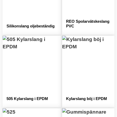
REO Spolarvätskeslang
Silikonslang oljebeständig
PVC
505 Kylarslang i EPDM
Kylarslang böj i EPDM