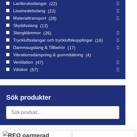
Lantbruksslangar
22
Livsmedelsslang
22
Materialtransport
28
Skyddsslang
13
Slangklämmor
26
Tryckluftsslangar och tryckluftskopplingar
16
Dammsugslang & Tillbehör
17
Vibrationsdämpning & gummitätning
4
Ventilation
47
Vätskor
57
Sök produkter