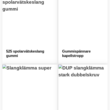
525 spolarvätskeslang
Gummispännare
gummi
kapellstropp