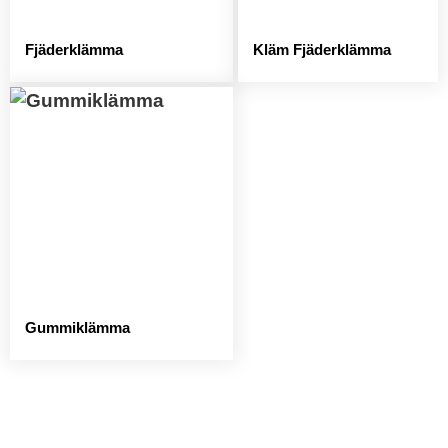
Fjäderklämma
Kläm Fjäderklämma
Gummiklämma