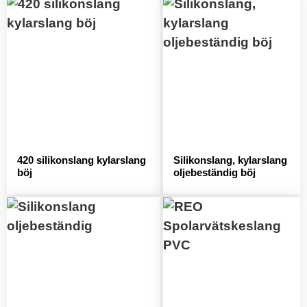
420 silikonslang kylarslang
Silikonslang, kylarslang
böj
oljebeständig böj