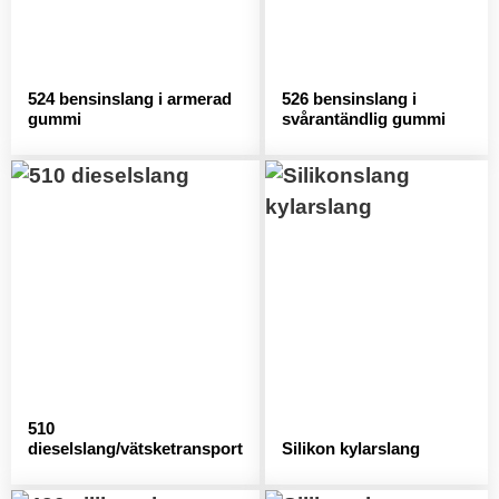
524 bensinslang i armerad
526 bensinslang i
gummi
svårantändlig gummi
510
dieselslang/vätsketransport
Silikon kylarslang