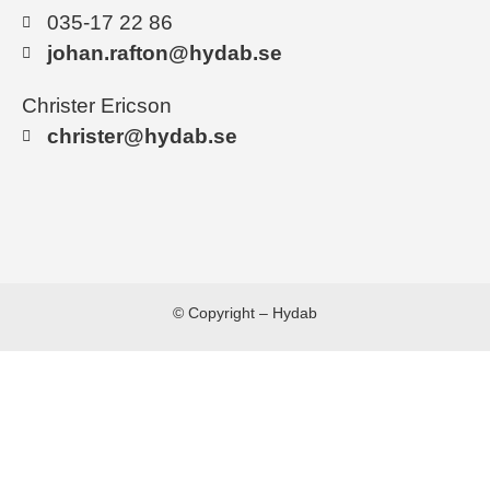
035-17 22 86
johan.rafton@hydab.se
Christer Ericson
christer@hydab.se
© Copyright – Hydab