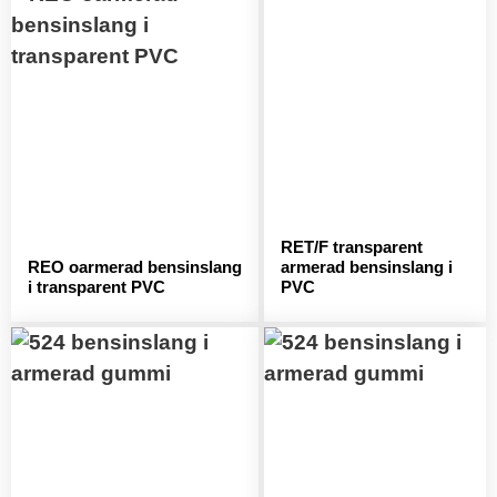
RET/F transparent
REO oarmerad bensinslang
armerad bensinslang i
i transparent PVC
PVC