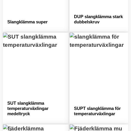
DUP slangklämma stark
Slangklämma super
dubbelskruv
SUT slangklämma
temperaturväxlingar
SUPT slangklämma för
medeltryck
temperaturväxlingar