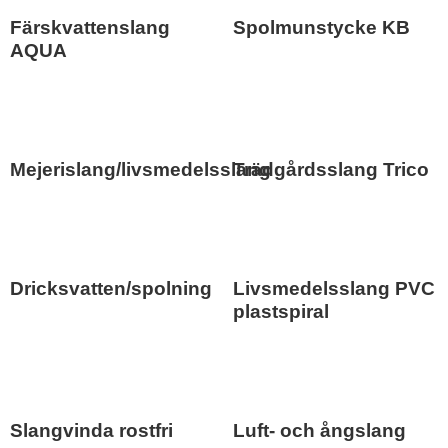
Färskvattenslang
Spolmunstycke KB
AQUA
Mejerislang/livsmedelsslang
Trädgårdsslang Trico
Dricksvatten/spolning
Livsmedelsslang PVC
plastspiral
Slangvinda rostfri
Luft- och ångslang