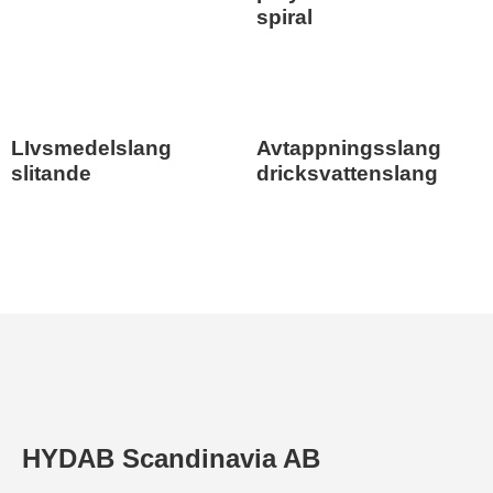
spiral
LIvsmedelslang
Avtappningsslang
slitande
dricksvattenslang
HYDAB Scandinavia AB