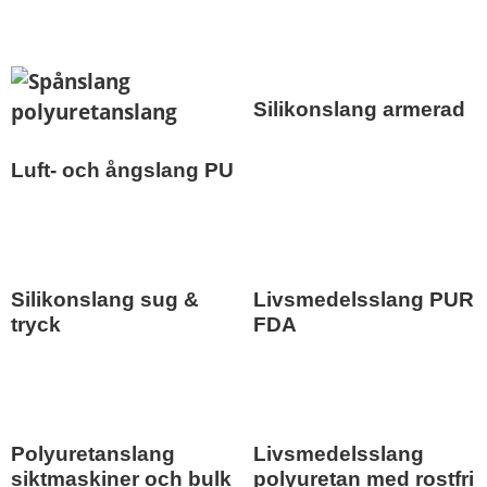
Silikonslang armerad
Luft- och ångslang PU
Silikonslang sug &
Livsmedelsslang PUR
tryck
FDA
Polyuretanslang
Livsmedelsslang
siktmaskiner och bulk
polyuretan med rostfri