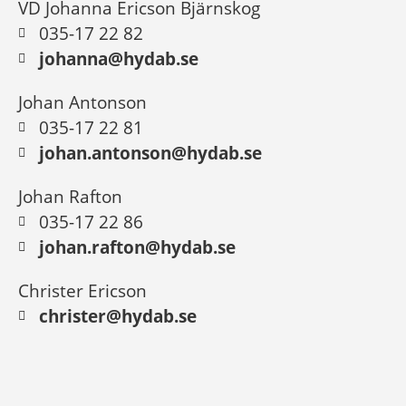
VD Johanna Ericson Bjärnskog
035-17 22 82
johanna@hydab.se
Johan Antonson
035-17 22 81
johan.antonson@hydab.se
Johan Rafton
035-17 22 86
johan.rafton@hydab.se
Christer Ericson
christer@hydab.se