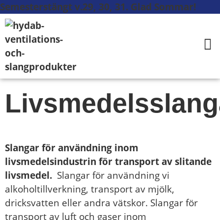
Semesterstängt v.29, 30, 31. Glad Sommar!
Livsmedelsslang
Slangar för användning inom
livsmedelsindustrin för transport av slitande
livsmedel.
Slangar för användning vi
alkoholtillverkning, transport av mjölk,
dricksvatten eller andra vätskor. Slangar för
transport av luft och gaser inom