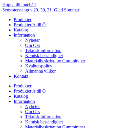
Hoppa till innehåll
Semesterstängt v.29, 30, 31. Glad Sommar!
Produkter
Produkter A till Ö
Katalog
Information
Nyheter
Om Oss
Teknisk information
Kemisk beständighet
Materialbeskrivning Gummityper
Kvalitetspolicy
Allmänna villkor
Kontakt
Produkter
Produkter A till Ö
Katalog
Information
Nyheter
Om Oss
Teknisk information
Kemisk beständighet
Materialbeskrivning Gummityper