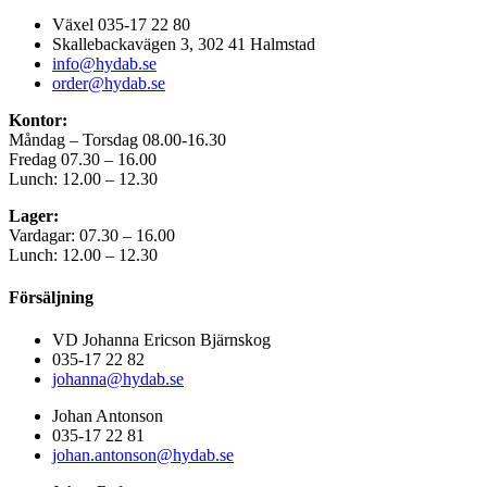
Växel 035-17 22 80
Skallebackavägen 3, 302 41 Halmstad
info@hydab.se
order@hydab.se
Kontor:
Måndag – Torsdag 08.00-16.30
Fredag 07.30 – 16.00
Lunch: 12.00 – 12.30
Lager:
Vardagar: 07.30 – 16.00
Lunch: 12.00 – 12.30
Försäljning
VD Johanna Ericson Bjärnskog
035-17 22 82
johanna@hydab.se
Johan Antonson
035-17 22 81
johan.antonson@hydab.se