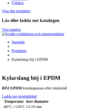
Vätskor
Visa alla produkter
Läs eller ladda ner katalogen
Visa katalog
Startsida
Produkter
Kylarslang böj i EPDM
Kylarslang böj i EPDM
BÖJ EPDM
kundanpassas efter önskemål
Ladda ner produktblad
Temperatur
Inre diamater
-40°C-+120°C
13-19 mm