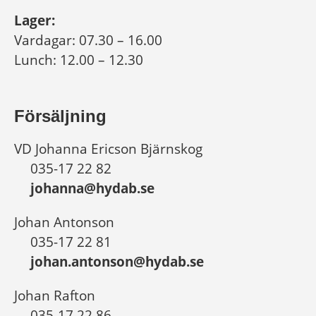
Lager:
Vardagar: 07.30 – 16.00
Lunch: 12.00 – 12.30
Försäljning
VD Johanna Ericson Bjärnskog
035-17 22 82
johanna@hydab.se
Johan Antonson
035-17 22 81
johan.antonson@hydab.se
Johan Rafton
035-17 22 86