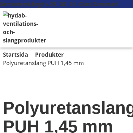
Semesterstängt v.29, 30, 31. Glad Sommar!
Startsida
Produkter
Polyuretanslang PUH 1,45 mm
Polyuretanslan
PUH 1,45 mm