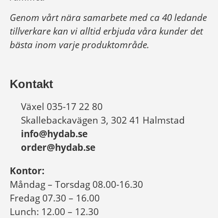
Genom vårt nära samarbete med ca 40 ledande
tillverkare kan vi alltid erbjuda våra kunder det
bästa inom varje produktområde.
Kontakt
Växel 035-17 22 80
Skallebackavägen 3, 302 41 Halmstad
info@hydab.se
order@hydab.se
Kontor:
Måndag – Torsdag 08.00-16.30
Fredag 07.30 – 16.00
Lunch: 12.00 – 12.30