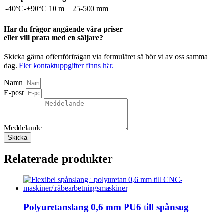
-40°C-+90°C
10 m
25-500 mm
Har du frågor angående våra priser
eller vill prata med en säljare?
Skicka gärna offertförfrågan via formuläret så hör vi av oss samma
dag.
Fler kontaktuppgifter finns här.
Namn
E-post
Meddelande
Skicka
Relaterade produkter
Polyuretanslang 0,6 mm PU6 till spånsug