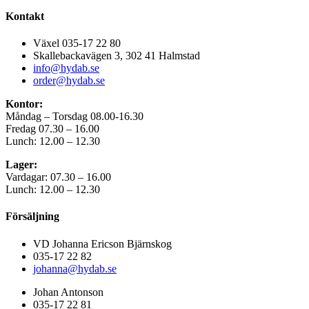
Kontakt
Växel 035-17 22 80
Skallebackavägen 3, 302 41 Halmstad
info@hydab.se
order@hydab.se
Kontor:
Måndag – Torsdag 08.00-16.30
Fredag 07.30 – 16.00
Lunch: 12.00 – 12.30
Lager:
Vardagar: 07.30 – 16.00
Lunch: 12.00 – 12.30
Försäljning
VD Johanna Ericson Bjärnskog
035-17 22 82
johanna@hydab.se
Johan Antonson
035-17 22 81