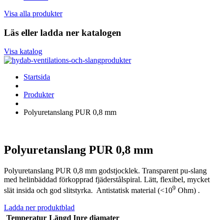
Visa alla produkter
Läs eller ladda ner katalogen
Visa katalog
Startsida
Produkter
Polyuretanslang PUR 0,8 mm
Polyuretanslang PUR 0,8 mm
Polyuretanslang PUR 0,8 mm godstjocklek. Transparent pu-slang
med helinbäddad förkopprad fjäderstålspiral. Lätt, flexibel, mycket
9
slät insida och god slitstyrka. Antistatisk material (<10
Ohm) .
Ladda ner produktblad
Temperatur
Längd
Inre diamater