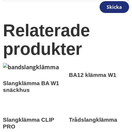
Skicka
Relaterade
produkter
BA12 klämma W1
Slangklämma BA W1
snäckhus
Slangklämma CLIP
Trådslangklämma
PRO