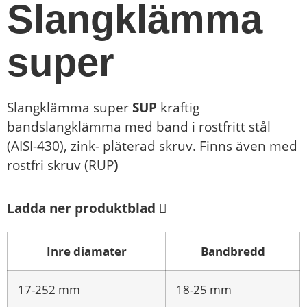
Slangklämma
super
Slangklämma super
SUP
kraftig
bandslangklämma med band i rostfritt stål
(AISI-430), zink- pläterad skruv. Finns även med
rostfri skruv (RUP
)
Ladda ner produktblad
Inre diamater
Bandbredd
17-252 mm
18-25 mm