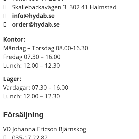
Skallebackavägen 3, 302 41 Halmstad
info@hydab.se
order@hydab.se
Kontor:
Måndag – Torsdag 08.00-16.30
Fredag 07.30 – 16.00
Lunch: 12.00 – 12.30
Lager:
Vardagar: 07.30 – 16.00
Lunch: 12.00 – 12.30
Försäljning
VD Johanna Ericson Bjärnskog
035-17 22 82