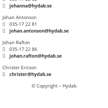
johanna@hydab.se
Johan Antonson
035-17 22 81
johan.antonson@hydab.se
Johan Rafton
035-17 22 86
johan.rafton@hydab.se
Christer Ericson
christer@hydab.se
© Copyright – Hydab