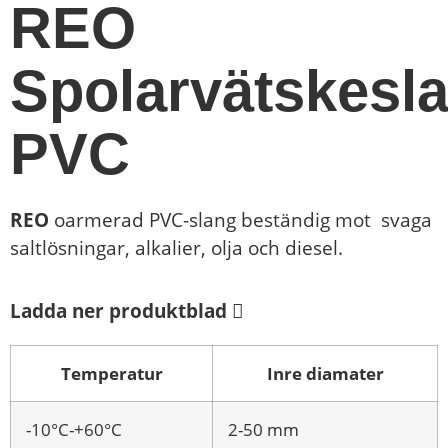
REO
Spolarvätskesl
PVC
REO
oarmerad PVC-slang beständig mot svaga
saltlösningar, alkalier, olja och diesel.
Ladda ner produktblad
Temperatur
Inre diamater
-10°C-+60°C
2-50 mm