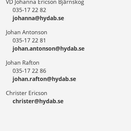
VD Johanna Ericson Bjärnskog
035-17 22 82
johanna@hydab.se
Johan Antonson
035-17 22 81
johan.antonson@hydab.se
Johan Rafton
035-17 22 86
johan.rafton@hydab.se
Christer Ericson
christer@hydab.se