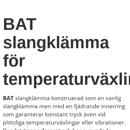
BAT
slangklämma
för
temperaturväxl
BAT
slangklämma konstruerad som en vanlig
slangklämma men med en fjädrande innerring
som garanterar konstant tryck även vid
plötsliga temperaturväxlingar eller vibrationer.