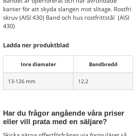
Bandet är operforerat och har avrundade
kanter för att skyda slangen mot slitage. Rostfri
skruv (AISI 430) Band och hus rostfrittstål (AISI
430)
Ladda ner produktblad
Inre diamater
Bandbredd
13-126 mm
12,2
Har du frågor angående våra priser
eller vill prata med en säljare?
Skicka gärna offertförfrågan via formuläret så