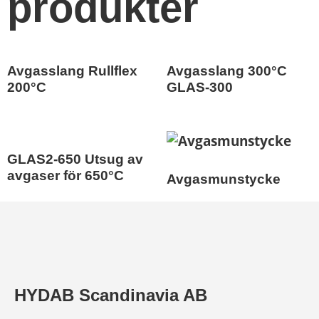
produkter
Avgasslang Rullflex
Avgasslang 300°C
200°C
GLAS-300
GLAS2-650 Utsug av
avgaser för 650°C
Avgasmunstycke
HYDAB Scandinavia AB