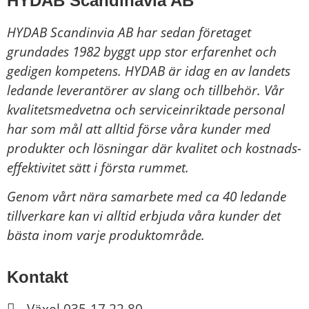
HYDAB Scandinavia AB
HYDAB Scandinvia AB har sedan företaget
grundades 1982 byggt upp stor erfarenhet och
gedigen kompetens. HYDAB är idag en av landets
ledande leverantörer av slang och tillbehör.
Vår
kvalitetsmedvetna och serviceinriktade personal
har som mål att alltid förse våra kunder med
produkter och lösningar där kvalitet och kostnads-
effektivitet sätt i första rummet.
Genom vårt nära samarbete med ca 40 ledande
tillverkare kan vi alltid erbjuda våra kunder det
bästa inom varje produktområde.
Kontakt
Växel 035-17 22 80