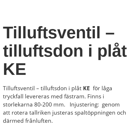
Tilluftsventil –
tilluftsdon i plåt
KE
Tilluftsventil – tilluftsdon i plåt
KE
för låga
tryckfall levereras med fästram. Finns i
storlekarna 80-200 mm. Injustering: genom
att rotera tallriken justeras spaltöppningen och
därmed frånluften.