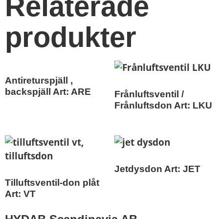
Relaterade
produkter
Antireturspjäll ,
backspjäll Art: ARE
Frånluftsventil /
Frånluftsdon Art: LKU
Jetdysdon Art: JET
Tilluftsventil-don plåt
Art: VT