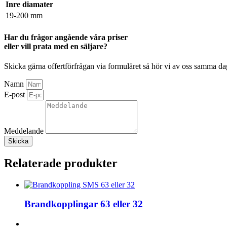
Inre diamater
19-200 mm
Har du frågor angående våra priser
eller vill prata med en säljare?
Skicka gärna offertförfrågan via formuläret så hör vi av oss samma d
Namn
E-post
Meddelande
Skicka
Relaterade produkter
Brandkopplingar 63 eller 32