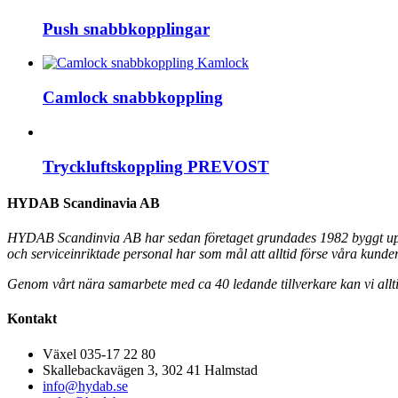
Push snabbkopplingar
Camlock snabbkoppling
Tryckluftskoppling PREVOST
HYDAB Scandinavia AB
HYDAB Scandinvia AB har sedan företaget grundades 1982 byggt upp 
och serviceinriktade personal har som mål att alltid förse våra kunder
Genom vårt nära samarbete med ca 40 ledande tillverkare kan vi all
Kontakt
Växel 035-17 22 80
Skallebackavägen 3, 302 41 Halmstad
info@hydab.se