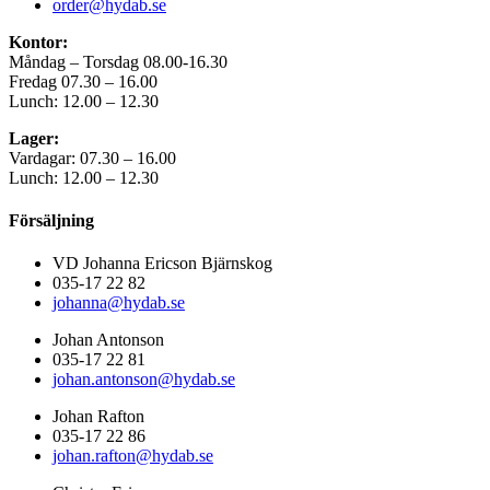
order@hydab.se
Kontor:
Måndag – Torsdag 08.00-16.30
Fredag 07.30 – 16.00
Lunch: 12.00 – 12.30
Lager:
Vardagar: 07.30 – 16.00
Lunch: 12.00 – 12.30
Försäljning
VD Johanna Ericson Bjärnskog
035-17 22 82
johanna@hydab.se
Johan Antonson
035-17 22 81
johan.antonson@hydab.se
Johan Rafton
035-17 22 86
johan.rafton@hydab.se