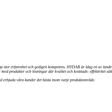
stor erfarenhet och gedigen kompetens. HYDAB är idag en av landets 
 med produkter och lösningar där kvalitet och kostnads- effektivitet sätt
tid erbjuda våra kunder det bästa inom varje produktområde.