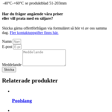
-40°C-+60°C
se produktblad
51-203mm
Har du frågor angående våra priser
eller vill prata med en säljare?
Skicka gärna offertförfrågan via formuläret så hör vi av oss samma
dag.
Fler kontaktuppgifter finns här.
Namn
E-post
Meddelande
Skicka
Relaterade produkter
Poolslang