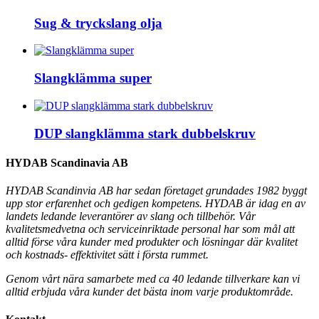
Sug & tryckslang olja
Slangklämma super
DUP slangklämma stark dubbelskruv
HYDAB Scandinavia AB
HYDAB Scandinvia AB har sedan företaget grundades 1982 byggt
upp stor erfarenhet och gedigen kompetens. HYDAB är idag en av
landets ledande leverantörer av slang och tillbehör.
Vår
kvalitetsmedvetna och serviceinriktade personal har som mål att
alltid förse våra kunder med produkter och lösningar där kvalitet
och kostnads- effektivitet sätt i första rummet.
Genom vårt nära samarbete med ca 40 ledande tillverkare kan vi
alltid erbjuda våra kunder det bästa inom varje produktområde.