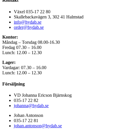
Kontakt
Växel 035-17 22 80
Skallebackavägen 3, 302 41 Halmstad
info@hydab.se
order@hydab.se
Kontor:
Måndag – Torsdag 08.00-16.30
Fredag 07.30 – 16.00
Lunch: 12.00 – 12.30
Lager:
Vardagar: 07.30 – 16.00
Lunch: 12.00 – 12.30
Försäljning
VD Johanna Ericson Bjärnskog
035-17 22 82
johanna@hydab.se
Johan Antonson
035-17 22 81
johan.antonson@hydab.se