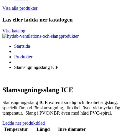
Visa alla produkter
Läs eller ladda ner katalogen
Visa katalog
Startsida
Produkter
Slamsugningsslang ICE
Slamsugningsslang ICE
Slamsugningsslang
ICE
extremt smidig och flexibel sugslang,
speciellt lämpad för slamsugning, flexibel även vid mycket låg
temperatur. Slang i PVC/NBR även med hård PVC-spiral.
Ladda ner produktblad
Temperatur
Längd
Inre diamater