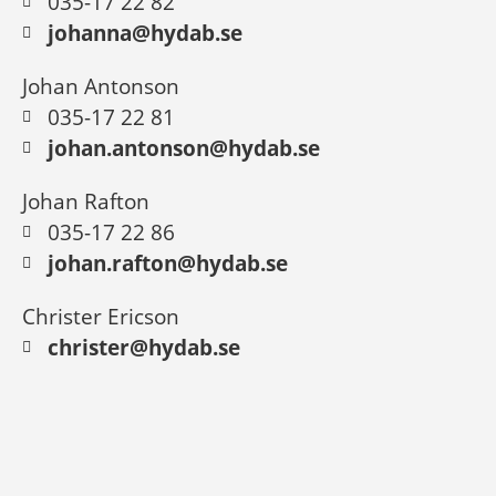
035-17 22 82
johanna@hydab.se
Johan Antonson
035-17 22 81
johan.antonson@hydab.se
Johan Rafton
035-17 22 86
johan.rafton@hydab.se
Christer Ericson
christer@hydab.se