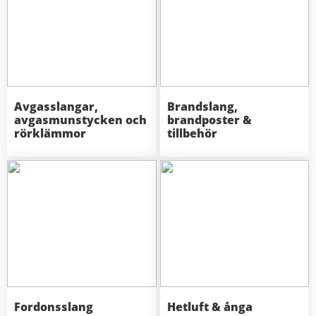
Avgasslangar,
Brandslang,
avgasmunstycken och
brandposter &
rörklämmor
tillbehör
Fordonsslang
Hetluft & ånga