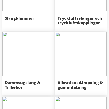
Slangklämmor
Tryckluftsslangar och
tryckluftskopplingar
Dammsugslang &
Vibrationsdämpning &
Tillbehör
gummitätning