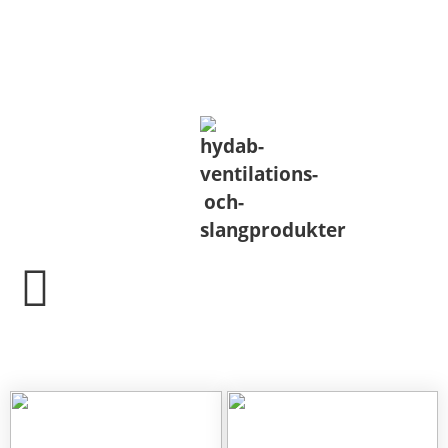
Semesterstängt v.29, 30, 31. Glad
Sommar!